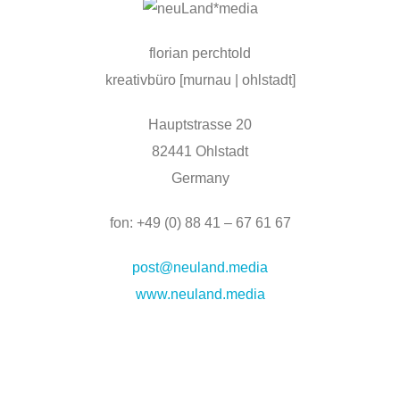
florian perchtold
kreativbüro [murnau | ohlstadt]
Hauptstrasse 20
82441 Ohlstadt
Germany
fon: +49 (0) 88 41 – 67 61 67
post@neuland.media
www.neuland.media