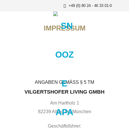
+49 (0) 80 24 - 46 33 01-0
IMPRESSUM
ANGABEN GEMÄSS § 5 TM
VILGERTSHOFER LIVING GMBH
Am Hartholz 1
82239 Alling bei München
Geschäftsführer: